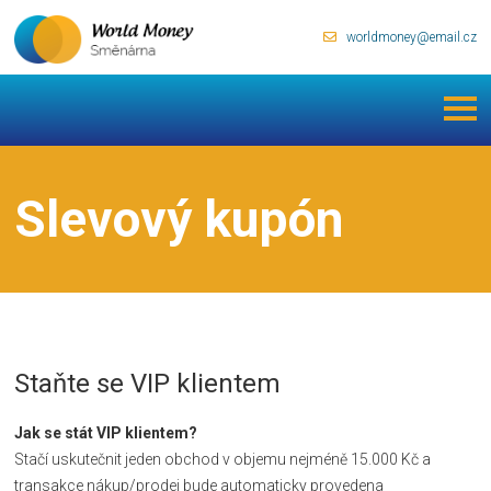
worldmoney@email.cz
Slevový kupón
Staňte se VIP klientem
Jak se stát VIP klientem?
Stačí uskutečnit jeden obchod v objemu nejméně 15.000 Kč a
transakce nákup/prodej bude automaticky provedena