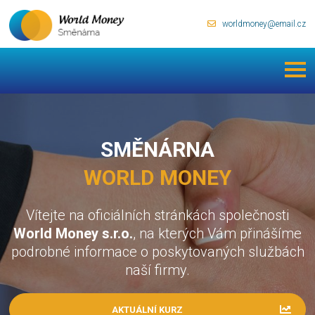
worldmoney@email.cz
SMĚNÁRNA
WORLD MONEY
Vítejte na oficiálních stránkách společnosti
World Money s.r.o.
, na kterých Vám přinášíme
podrobné informace o poskytovaných službách
naší firmy.
AKTUÁLNÍ KURZ