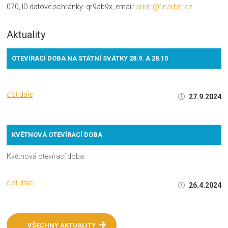
070, ID datové schránky: qr9ab9x, email:
arbitr@finarbitr.cz
.
Aktuality
OTEVÍRACÍ DOBA NA STÁTNÍ SVÁTKY 28.9. A 28.10
číst dále
27.9.2024
KVĚTNOVÁ OTEVÍRACÍ DOBA
Květnová otevírací doba
číst dále
26.4.2024
VŠECHNY AKTUALITY