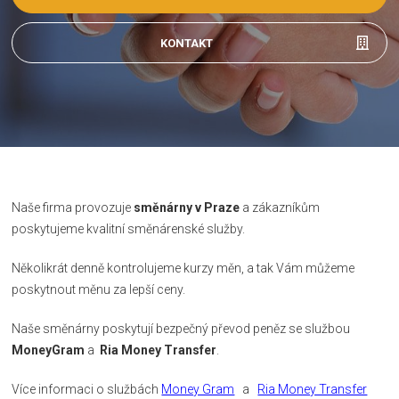
KONTAKT
Naše firma provozuje
směnárny v Praze
a zákazníkům
poskytujeme kvalitní směnárenské služby.
Několikrát denně kontrolujeme kurzy měn, a tak Vám můžeme
poskytnout měnu za lepší ceny.
Naše směnárny poskytují bezpečný převod peněz se službou
MoneyGram
a
Ria Money Transfer
.
Více informaci o službách
Money Gram
a
Ria Money Transfer